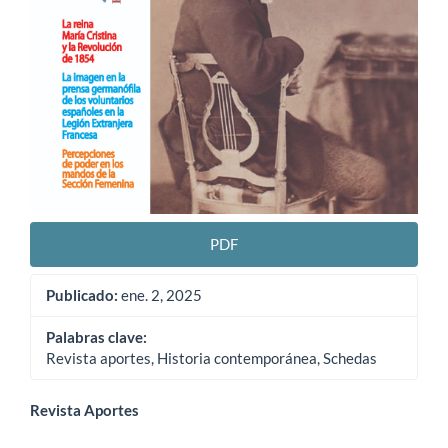
PDF
Publicado:
ene. 2, 2025
Palabras clave:
Revista aportes, Historia contemporánea, Schedas
Contenido
Revista Aportes