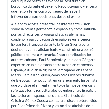
del duque de Sesto en favor de la Restauración
borbónica durante el Sexenio Revolucionario y el peso
que llegó a tener como consejero de Isabel II,
influyendo en sus decisiones desde el exilio.
Alejandro Acosta presenta una interesante visión
sobre la prensa germanófila española y cómo, influida
por las directrices propagandísticas alemanas,
condenó la participación de españoles en la Legión
Extranjera francesa durante la Gran Guerra para
desincentivar su alistamiento y construir una opinión
pública próxima a Alemania. En su contribución, los
autores cubanos, Paul Sarmiento y Leidiedis Góngora,
expertos en la diplomacia entre la nación caribeña y
España, estudian la figura del embajador en España
Mario García Kohl quien, como otros líderes cubanos
de la época, intentó construir un argumento hispanista
que olvidase el enfrentamiento de la independencia y
reforzase los lazos culturales de unión entre España y
las naciones hispanoamercianas. El artículo de
Cristina Gómez Cuesta compara el discurso defendido
por Pilar Primo de Rivera y los medios oficiales de la