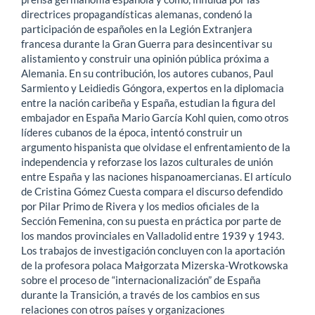
directrices propagandísticas alemanas, condenó la
participación de españoles en la Legión Extranjera
francesa durante la Gran Guerra para desincentivar su
alistamiento y construir una opinión pública próxima a
Alemania. En su contribución, los autores cubanos, Paul
Sarmiento y Leidiedis Góngora, expertos en la diplomacia
entre la nación caribeña y España, estudian la figura del
embajador en España Mario García Kohl quien, como otros
líderes cubanos de la época, intentó construir un
argumento hispanista que olvidase el enfrentamiento de la
independencia y reforzase los lazos culturales de unión
entre España y las naciones hispanoamercianas. El artículo
de Cristina Gómez Cuesta compara el discurso defendido
por Pilar Primo de Rivera y los medios oficiales de la
Sección Femenina, con su puesta en práctica por parte de
los mandos provinciales en Valladolid entre 1939 y 1943.
Los trabajos de investigación concluyen con la aportación
de la profesora polaca Małgorzata Mizerska-Wrotkowska
sobre el proceso de “internacionalización” de España
durante la Transición, a través de los cambios en sus
relaciones con otros países y organizaciones