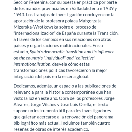
Sección Femenina, con su puesta en práctica por parte
de los mandos provinciales en Valladolid entre 1939 y
1943. Los trabajos de investigación concluyen con la
aportación de la profesora polaca Małgorzata
Mizerska-Wrotkowska sobre el proceso de
“internacionalización” de España durante la Transición,
a través de los cambios en sus relaciones con otros
países y organizaciones multinacionales. En su
estudio,
Spain’s democratic transition and its influence
on the country’s "individual" and "collective"
internationalisation
,
desvela cómo estas
transformaciones políticas favorecieron la mejor
integración del país en la escena global.
Dedicamos, además, un espacio a las publicaciones de
relevancia para la historia contemporánea que han
visto la luz en este año. Obra de los profesores Jorge
Alvarez, Jorge Vilches y José Luis Orella, el texto
supone un instrumento útil para los investigadores
que quieran acercarse a la renovación del panorama
bibliográfico más actual. Incluimos también cuatro
reseñas de obras de interés académico.