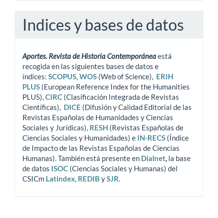
Indices y bases de datos
Aportes. Revista de Historia Contemporánea
está
recogida en las siguientes bases de datos e
índices:
SCOPUS
,
WOS
(Web of Science),
ERIH
PLUS
(European Reference Index for the Humanities
PLUS),
CIRC
(Clasificación Integrada de Revistas
Científicas),
DICE
(Difusión y Calidad Editorial de las
Revistas Españolas de Humanidades y Ciencias
Sociales y Jurídicas),
RESH
(Revistas Españolas de
Ciencias Sociales y Humanidades) e
IN-RECS
(Índice
de Impacto de las Revistas Españolas de Ciencias
Humanas). También está presente en
Dialnet
,
la base
de datos
ISOC
(Ciencias Sociales y Humanas) del
CSICm
Latindex
,
REDIB
y
SJR
.