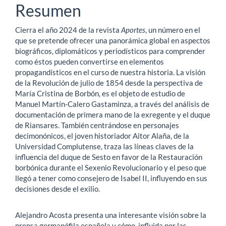
principal
Resumen
del
Cierra el año 2024 de la revista
Aportes
, un número en el
artículo
que se pretende ofrecer una panorámica global en aspectos
biográficos, diplomáticos y periodísticos para comprender
como éstos pueden convertirse en elementos
propagandísticos en el curso de nuestra historia. La visión
de la Revolución de julio de 1854 desde la perspectiva de
María Cristina de Borbón, es el objeto de estudio de
Manuel Martín-Calero Gastaminza, a través del análisis de
documentación de primera mano de la exregente y el duque
de Riansares. También centrándose en personajes
decimonónicos, el joven historiador Aitor Alaña, de la
Universidad Complutense, traza las líneas claves de la
influencia del duque de Sesto en favor de la Restauración
borbónica durante el Sexenio Revolucionario y el peso que
llegó a tener como consejero de Isabel II, influyendo en sus
decisiones desde el exilio.
Alejandro Acosta presenta una interesante visión sobre la
prensa germanófila española y cómo, influida por las