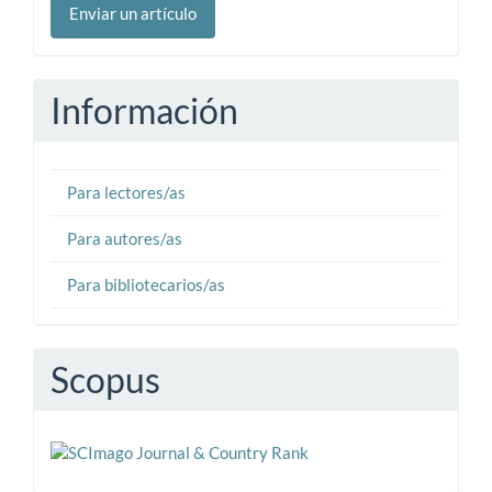
Enviar un artículo
un
artículo
Información
Para lectores/as
Para autores/as
Para bibliotecarios/as
Scopus