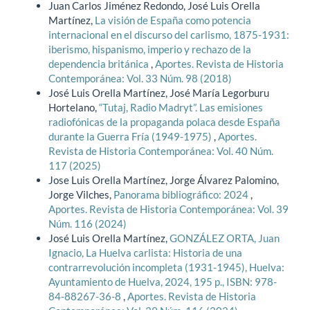
Juan Carlos Jiménez Redondo, José Luis Orella
Martínez,
La visión de España como potencia
internacional en el discurso del carlismo, 1875-1931:
iberismo, hispanismo, imperio y rechazo de la
dependencia británica
,
Aportes. Revista de Historia
Contemporánea: Vol. 33 Núm. 98 (2018)
José Luis Orella Martínez, José María Legorburu
Hortelano,
“Tutaj, Radio Madryt”. Las emisiones
radiofónicas de la propaganda polaca desde España
durante la Guerra Fría (1949-1975)
,
Aportes.
Revista de Historia Contemporánea: Vol. 40 Núm.
117 (2025)
Jose Luis Orella Martínez, Jorge Álvarez Palomino,
Jorge Vilches,
Panorama bibliográfico: 2024
,
Aportes. Revista de Historia Contemporánea: Vol. 39
Núm. 116 (2024)
José Luis Orella Martínez,
GONZÁLEZ ORTA, Juan
Ignacio, La Huelva carlista: Historia de una
contrarrevolución incompleta (1931-1945), Huelva:
Ayuntamiento de Huelva, 2024, 195 p., ISBN: 978-
84-88267-36-8
,
Aportes. Revista de Historia