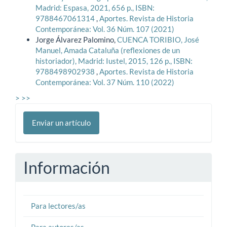
Madrid: Espasa, 2021, 656 p., ISBN:
9788467061314
,
Aportes. Revista de Historia
Contemporánea: Vol. 36 Núm. 107 (2021)
Jorge Álvarez Palomino,
CUENCA TORIBIO, José
Manuel, Amada Cataluña (reflexiones de un
historiador), Madrid: Iustel, 2015, 126 p., ISBN:
9788498902938
,
Aportes. Revista de Historia
Contemporánea: Vol. 37 Núm. 110 (2022)
>
>>
Enviar
Enviar un artículo
un
artículo
Información
Para lectores/as
Para autores/as