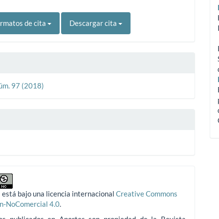
rmatos de cita
Descargar cita
Núm. 97 (2018)
 está bajo una licencia internacional
Creative Commons
ón-NoComercial 4.0
.