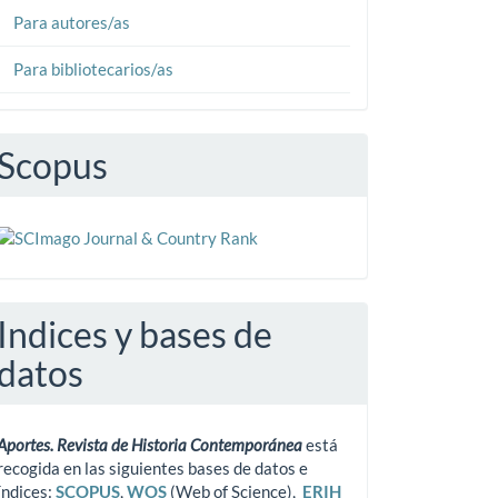
Para autores/as
Para bibliotecarios/as
Scopus
Indices y bases de
datos
Aportes. Revista de Historia Contemporánea
está
recogida en las siguientes bases de datos e
índices:
SCOPUS
,
WOS
(Web of Science),
ERIH