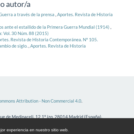
o autor/a
Guerra a través de la prensa
,
Aportes. Revista de Historia
gos ante el estallido de la Primera Guerra Mundial (1914)
,
: Vol. 30 Núm. 88 (2015)
rtes. Revista de Historia Contemporánea. Nº 105.
ambio de siglo.
,
Aportes. Revista de Historia
ommons Attribution - Non Commercial 4.0
.
que de Medinaceli, 12 1º izq. 28014 Madrid (España).
jor experiencia en nuestro sitio web.