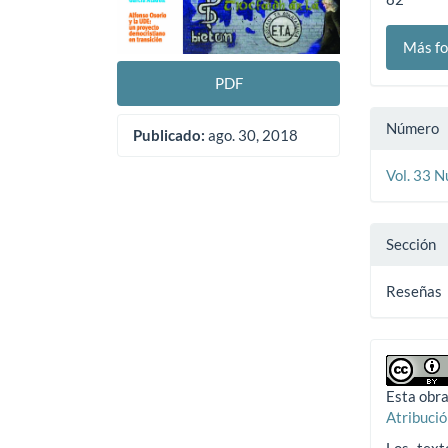
Más fo
PDF
Número
Publicado:
ago. 30, 2018
Vol. 33 
Sección
Reseñas
Esta obra
Atribuci