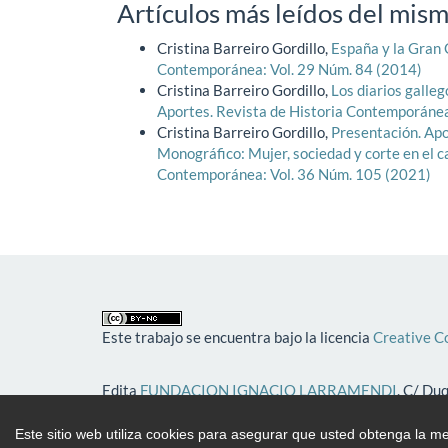
Artículos más leídos del mism
Cristina Barreiro Gordillo,
España y la Gran 
Contemporánea: Vol. 29 Núm. 84 (2014)
Cristina Barreiro Gordillo,
Los diarios galle
Aportes. Revista de Historia Contemporánea
Cristina Barreiro Gordillo,
Presentación. Apo
Monográfico: Mujer, sociedad y corte en el c
Contemporánea: Vol. 36 Núm. 105 (2021)
Este trabajo se encuentra bajo la licencia
Creative C
Edita
FUNDACION IGNACIO LARRAMENDI
. C/ Du
Este sitio web utiliza cookies para asegurar que usted obtenga la me