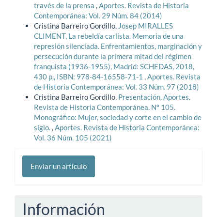
través de la prensa
,
Aportes. Revista de Historia
Contemporánea: Vol. 29 Núm. 84 (2014)
Cristina Barreiro Gordillo,
Josep MIRALLES
CLIMENT, La rebeldía carlista. Memoria de una
represión silenciada. Enfrentamientos, marginación y
persecución durante la primera mitad del régimen
franquista (1936-1955), Madrid: SCHEDAS, 2018,
430 p., ISBN: 978-84-16558-71-1
,
Aportes. Revista
de Historia Contemporánea: Vol. 33 Núm. 97 (2018)
Cristina Barreiro Gordillo,
Presentación. Aportes.
Revista de Historia Contemporánea. Nº 105.
Monográfico: Mujer, sociedad y corte en el cambio de
siglo.
,
Aportes. Revista de Historia Contemporánea:
Vol. 36 Núm. 105 (2021)
Enviar
Enviar un artículo
un
artículo
Información