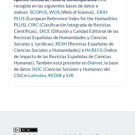
recogida en las siguientes bases de datos e
índices:
SCOPUS
,
WOS
(Web of Science),
ERIH
PLUS
(European Reference Index for the Humanities
PLUS),
CIRC
(Clasificación Integrada de Revistas
Científicas),
DICE
(Difusión y Calidad Editorial de las
Revistas Españolas de Humanidades y Ciencias
Sociales y Jurídicas),
RESH
(Revistas Españolas de
Ciencias Sociales y Humanidades) e
IN-RECS
(Índice
de Impacto de las Revistas Españolas de Ciencias
Humanas). También está presente en
Dialnet
,
la base
de datos
ISOC
(Ciencias Sociales y Humanas) del
CSICm
Latindex
,
REDIB
y
SJR
.