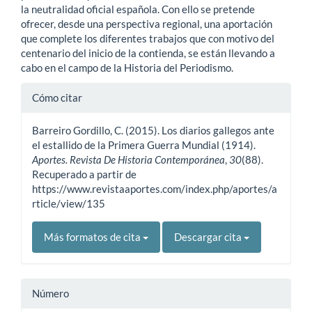
la neutralidad oficial española. Con ello se pretende
ofrecer, desde una perspectiva regional, una aportación
que complete los diferentes trabajos que con motivo del
centenario del inicio de la contienda, se están llevando a
cabo en el campo de la Historia del Periodismo.
Detalles
Cómo citar
del
Barreiro Gordillo, C. (2015). Los diarios gallegos ante
artículo
el estallido de la Primera Guerra Mundial (1914).
Aportes. Revista De Historia Contemporánea
,
30
(88).
Recuperado a partir de
https://www.revistaaportes.com/index.php/aportes/a
rticle/view/135
Más formatos de cita
Descargar cita
Número