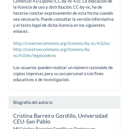
Comercial 4.0 España
(CC-by-nc 4.0). La indicación de
la licencia de uso y distribución, CC-by-nc, ha de
hacerse constar expresamente de esta forma cuando
sea necesario. Puede consultar la versión informativa
y el texto legal de dicha licencia en los siguientes
enlaces:
http://creativecommons.org/licenses/by-nc/4.0/es/
http://creativecommons.org/licenses/by-
nc/4.0/es/legalcode.es
Los usuarios pueden realizar un número razonable de
copias impresas para su uso personal o con fines
educativos o de investigación.
Biografía del autor/a
Cristina Barreiro Gordillo,
Universidad
CEU-San Pablo
Mª Cristina Barreiro Gordillo es Doctora en