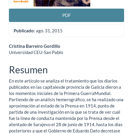
PDF
Publicado:
ago. 31, 2015
Contenido
Cristina Barreiro Gordillo
Universidad CEU-San Pablo
principal
del
Resumen
artículo
En este artículo se analiza el tratamiento que los diarios
publicados en las capitalesde provincia de Galicia dieron a
los momentos iniciales de la Primera GuerraMundial.
Partiendo de un análisis hemerográfico, se ha realizado una
aproximación al estado de la Prensa en 1914, punto de
partida de una investigación en la que se trata de ver cuál
fue la línea de conducta mantenida por la Prensa desde el
atentado de Sarajevo el 28 de junio de 1914, hasta los días
posteriores a que el Gobierno de Eduardo Dato decretase