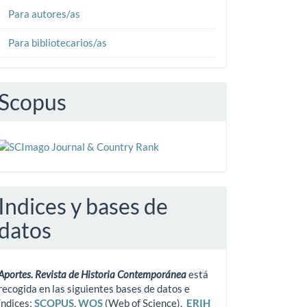
Para autores/as
Para bibliotecarios/as
Scopus
Indices y bases de
datos
Aportes. Revista de Historia Contemporánea
está
recogida en las siguientes bases de datos e
índices:
SCOPUS
,
WOS
(Web of Science),
ERIH