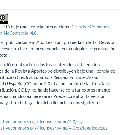
 está bajo una licencia internacional
Creative Commons
ón-NoComercial 4.0
.
os publicados en Aportes son propiedad de la Revista,
ecesario citar la procedencia en cualquier reproducción
total.
icación contraria, todos los contenidos de la edición
ca de la Revista Aportes se distribuyen bajo una licencia de
tribución
Creative Commons Reconocimiento-Uso no
 4.0 España
(CC-by-nc 4.0). La indicación de la licencia de
tribución, CC-by-nc, ha de hacerse constar expresamente
orma cuando sea necesario. Puede consultar la versión
va y el texto legal de dicha licencia en los siguientes
reativecommons.org/licenses/by-nc/4.0/es/
reativecommons.org/licenses/by-nc/4.0/es/legalcode.es