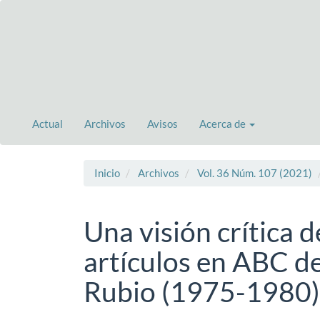
Navegación
principal
Contenido
principal
Barra
lateral
Actual
Archivos
Avisos
Acerca de
Inicio
Archivos
Vol. 36 Núm. 107 (2021)
Una visión crítica d
artículos en ABC d
Rubio (1975-1980)