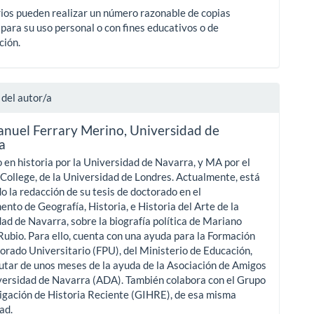
ios pueden realizar un número razonable de copias
para su uso personal o con fines educativos o de
ción.
 del autor/a
anuel Ferrary Merino,
Universidad de
a
en historia por la Universidad de Navarra, y MA por el
College, de la Universidad de Londres. Actualmente, está
do la redacción de su tesis de doctorado en el
nto de Geografía, Historia, e Historia del Arte de la
ad de Navarra, sobre la biografía política de Mariano
ubio. Para ello, cuenta con una ayuda para la Formación
orado Universitario (FPU), del Ministerio de Educación,
rutar de unos meses de la ayuda de la Asociación de Amigos
versidad de Navarra (ADA). También colabora con el Grupo
igación de Historia Reciente (GIHRE), de esa misma
ad.