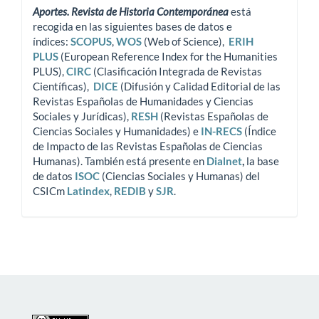
Aportes. Revista de Historia Contemporánea
está
recogida en las siguientes bases de datos e
índices:
SCOPUS
,
WOS
(Web of Science),
ERIH
PLUS
(European Reference Index for the Humanities
PLUS),
CIRC
(Clasificación Integrada de Revistas
Científicas),
DICE
(Difusión y Calidad Editorial de las
Revistas Españolas de Humanidades y Ciencias
Sociales y Jurídicas),
RESH
(Revistas Españolas de
Ciencias Sociales y Humanidades) e
IN-RECS
(Índice
de Impacto de las Revistas Españolas de Ciencias
Humanas). También está presente en
Dialnet
,
la base
de datos
ISOC
(Ciencias Sociales y Humanas) del
CSICm
Latindex
,
REDIB
y
SJR
.