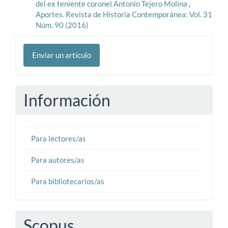
del ex teniente coronel Antonio Tejero Molina
,
Aportes. Revista de Historia Contemporánea: Vol. 31
Núm. 90 (2016)
Enviar
Enviar un artículo
un
artículo
Información
Para lectores/as
Para autores/as
Para bibliotecarios/as
Scopus