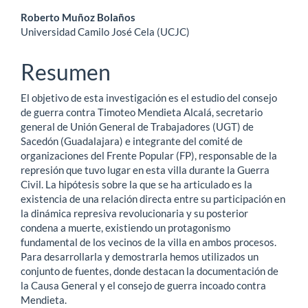
Contenido
Roberto Muñoz Bolaños
Universidad Camilo José Cela (UCJC)
principal
del
Resumen
artículo
El objetivo de esta investigación es el estudio del consejo
de guerra contra Timoteo Mendieta Alcalá, secretario
general de Unión General de Trabajadores (UGT) de
Sacedón (Guadalajara) e integrante del comité de
organizaciones del Frente Popular (FP), responsable de la
represión que tuvo lugar en esta villa durante la Guerra
Civil. La hipótesis sobre la que se ha articulado es la
existencia de una relación directa entre su participación en
la dinámica represiva revolucionaria y su posterior
condena a muerte, existiendo un protagonismo
fundamental de los vecinos de la villa en ambos procesos.
Para desarrollarla y demostrarla hemos utilizados un
conjunto de fuentes, donde destacan la documentación de
la Causa General y el consejo de guerra incoado contra
Mendieta.