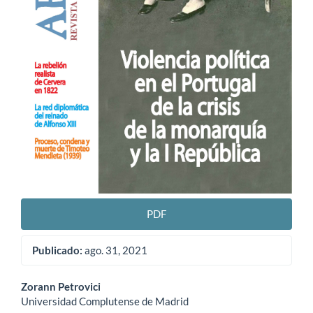
PDF
Publicado:
ago. 31, 2021
Contenido
Zorann Petrovici
Universidad Complutense de Madrid