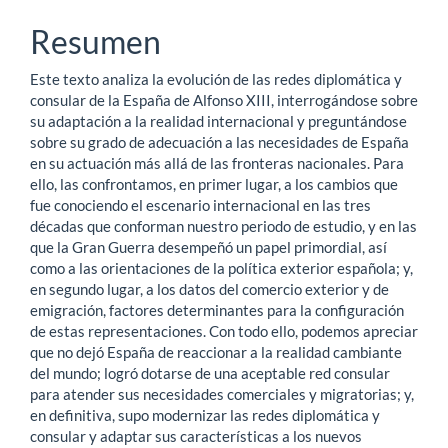
principal
del
Resumen
artículo
Este texto analiza la evolución de las redes diplomática y
consular de la España de Alfonso XIII, interrogándose sobre
su adaptación a la realidad internacional y preguntándose
sobre su grado de adecuación a las necesidades de España
en su actuación más allá de las fronteras nacionales. Para
ello, las confrontamos, en primer lugar, a los cambios que
fue conociendo el escenario internacional en las tres
décadas que conforman nuestro periodo de estudio, y en las
que la Gran Guerra desempeñó un papel primordial, así
como a las orientaciones de la política exterior española; y,
en segundo lugar, a los datos del comercio exterior y de
emigración, factores determinantes para la configuración
de estas representaciones. Con todo ello, podemos apreciar
que no dejó España de reaccionar a la realidad cambiante
del mundo; logró dotarse de una aceptable red consular
para atender sus necesidades comerciales y migratorias; y,
en definitiva, supo modernizar las redes diplomática y
consular y adaptar sus características a los nuevos