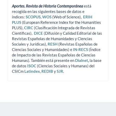
Aportes. Revista de Historia Contemporánea
está
recogida en las siguientes bases de datos e
índices:
SCOPUS
,
WOS
(Web of Science),
ERIH
PLUS
(European Reference Index for the Humanities
PLUS),
CIRC
(Clasificación Integrada de Revistas
Científicas),
DICE
(Difusión y Calidad Editorial de las
Revistas Españolas de Humanidades y Ciencias
Sociales y Jurídicas),
RESH
(Revistas Españolas de
Ciencias Sociales y Humanidades) e
IN-RECS
(Índice
de Impacto de las Revistas Españolas de Ciencias
Humanas). También está presente en
Dialnet
,
la base
de datos
ISOC
(Ciencias Sociales y Humanas) del
CSICm
Latindex
,
REDIB
y
SJR
.