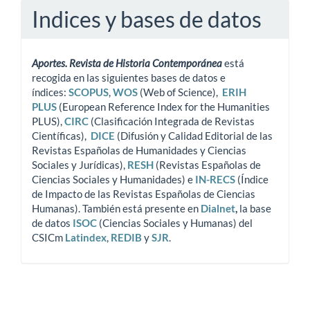
Indices y bases de datos
Aportes. Revista de Historia Contemporánea
está
recogida en las siguientes bases de datos e
índices:
SCOPUS
,
WOS
(Web of Science),
ERIH
PLUS
(European Reference Index for the Humanities
PLUS),
CIRC
(Clasificación Integrada de Revistas
Científicas),
DICE
(Difusión y Calidad Editorial de las
Revistas Españolas de Humanidades y Ciencias
Sociales y Jurídicas),
RESH
(Revistas Españolas de
Ciencias Sociales y Humanidades) e
IN-RECS
(Índice
de Impacto de las Revistas Españolas de Ciencias
Humanas). También está presente en
Dialnet
,
la base
de datos
ISOC
(Ciencias Sociales y Humanas) del
CSICm
Latindex
,
REDIB
y
SJR
.