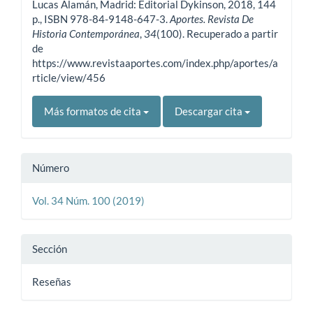
Lucas Alamán, Madrid: Editorial Dykinson, 2018, 144
p., ISBN 978-84-9148-647-3.
Aportes. Revista De
Historia Contemporánea
,
34
(100). Recuperado a partir
de
https://www.revistaaportes.com/index.php/aportes/a
rticle/view/456
Más formatos de cita
Descargar cita
Número
Vol. 34 Núm. 100 (2019)
Sección
Reseñas