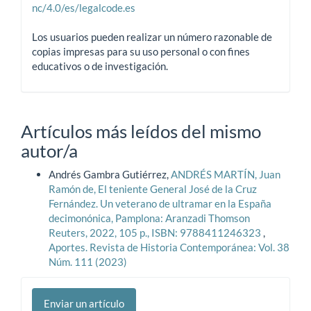
nc/4.0/es/legalcode.es
Los usuarios pueden realizar un número razonable de
copias impresas para su uso personal o con fines
educativos o de investigación.
Artículos más leídos del mismo
autor/a
Andrés Gambra Gutiérrez,
ANDRÉS MARTÍN, Juan
Ramón de, El teniente General José de la Cruz
Fernández. Un veterano de ultramar en la España
decimonónica, Pamplona: Aranzadi Thomson
Reuters, 2022, 105 p., ISBN: 9788411246323
,
Aportes. Revista de Historia Contemporánea: Vol. 38
Núm. 111 (2023)
Enviar
Enviar un artículo