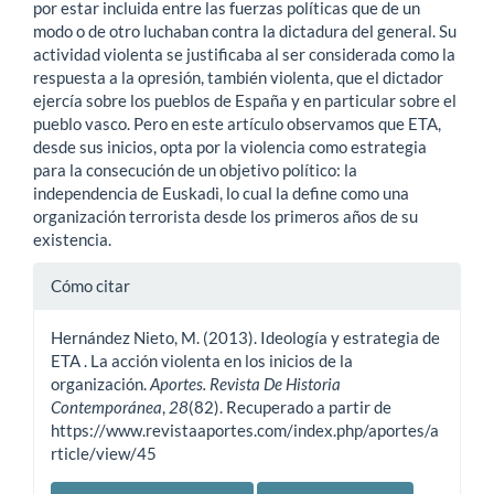
por estar incluida entre las fuerzas políticas que de un
modo o de otro luchaban contra la dictadura del general. Su
actividad violenta se justificaba al ser considerada como la
respuesta a la opresión, también violenta, que el dictador
ejercía sobre los pueblos de España y en particular sobre el
pueblo vasco. Pero en este artículo observamos que ETA,
desde sus inicios, opta por la violencia como estrategia
para la consecución de un objetivo político: la
independencia de Euskadi, lo cual la define como una
organización terrorista desde los primeros años de su
existencia.
Detalles
Cómo citar
del
Hernández Nieto, M. (2013). Ideología y estrategia de
artículo
ETA . La acción violenta en los inicios de la
organización.
Aportes. Revista De Historia
Contemporánea
,
28
(82). Recuperado a partir de
https://www.revistaaportes.com/index.php/aportes/a
rticle/view/45