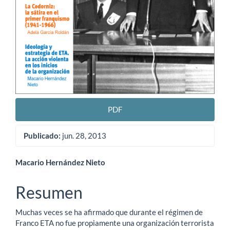
PDF
Publicado:
jun. 28, 2013
Contenido
Macario Hernández Nieto
principal
Resumen
del
Muchas veces se ha afirmado que durante el régimen de
artículo
Franco ETA no fue propiamente una organización terrorista