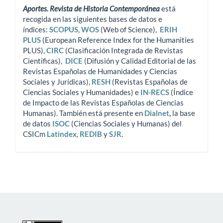
Aportes. Revista de Historia Contemporánea
está
recogida en las siguientes bases de datos e
índices:
SCOPUS
,
WOS
(Web of Science),
ERIH
PLUS
(European Reference Index for the Humanities
PLUS),
CIRC
(Clasificación Integrada de Revistas
Científicas),
DICE
(Difusión y Calidad Editorial de las
Revistas Españolas de Humanidades y Ciencias
Sociales y Jurídicas),
RESH
(Revistas Españolas de
Ciencias Sociales y Humanidades) e
IN-RECS
(Índice
de Impacto de las Revistas Españolas de Ciencias
Humanas). También está presente en
Dialnet
,
la base
de datos
ISOC
(Ciencias Sociales y Humanas) del
CSICm
Latindex
,
REDIB
y
SJR
.