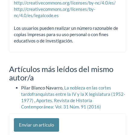
http://creativecommons.org/licenses/by-nc/4.0/es/
http://creativecommons.org/licenses/by-
nc/4.0/es/legalcode.es
Los usuarios pueden realizar un número razonable de
copias impresas para su uso personal o con fines
educativos o de investigación.
Artículos más leídos del mismo
autor/a
Pilar Blanco Navarro,
La nobleza en las cortes
tardofranquistas entre la IV y la X legislatura (1952-
1977)
,
Aportes. Revista de Historia
Contemporánea: Vol. 31 Núm. 91 (2016)
Enviar
Enviar un artículo
un