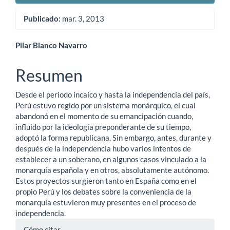
Publicado:
mar. 3, 2013
Contenido
Pilar Blanco Navarro
principal
Resumen
del
Desde el periodo incaico y hasta la independencia del país,
artículo
Perú estuvo regido por un sistema monárquico, el cual
abandonó en el momento de su emancipación cuando,
influido por la ideología preponderante de su tiempo,
adoptó la forma republicana. Sin embargo, antes, durante y
después de la independencia hubo varios intentos de
establecer a un soberano, en algunos casos vinculado a la
monarquía española y en otros, absolutamente autónomo.
Estos proyectos surgieron tanto en España como en el
propio Perú y los debates sobre la conveniencia de la
monarquía estuvieron muy presentes en el proceso de
independencia.
Detalles
Cómo citar