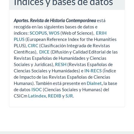
Indices y bases de datos
Aportes. Revista de Historia Contemporánea
está
recogida en las siguientes bases de datos e
índices:
SCOPUS
,
WOS
(Web of Science),
ERIH
PLUS
(European Reference Index for the Humanities
PLUS),
CIRC
(Clasificación Integrada de Revistas
Científicas),
DICE
(Difusión y Calidad Editorial de las
Revistas Españolas de Humanidades y Ciencias
Sociales y Jurídicas),
RESH
(Revistas Españolas de
Ciencias Sociales y Humanidades) e
IN-RECS
(Índice
de Impacto de las Revistas Españolas de Ciencias
Humanas). También está presente en
Dialnet
,
la base
de datos
ISOC
(Ciencias Sociales y Humanas) del
CSICm
Latindex
,
REDIB
y
SJR
.