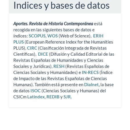
Indices y bases de datos
Aportes. Revista de Historia Contemporánea
está
recogida en las siguientes bases de datos e
índices:
SCOPUS
,
WOS
(Web of Science),
ERIH
PLUS
(European Reference Index for the Humanities
PLUS),
CIRC
(Clasificación Integrada de Revistas
Científicas),
DICE
(Difusión y Calidad Editorial de las
Revistas Españolas de Humanidades y Ciencias
Sociales y Jurídicas),
RESH
(Revistas Españolas de
Ciencias Sociales y Humanidades) e
IN-RECS
(Índice
de Impacto de las Revistas Españolas de Ciencias
Humanas). También está presente en
Dialnet
,
la base
de datos
ISOC
(Ciencias Sociales y Humanas) del
CSICm
Latindex
,
REDIB
y
SJR
.