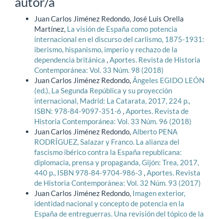
autor/a
Juan Carlos Jiménez Redondo, José Luis Orella
Martínez,
La visión de España como potencia
internacional en el discurso del carlismo, 1875-1931:
iberismo, hispanismo, imperio y rechazo de la
dependencia británica
,
Aportes. Revista de Historia
Contemporánea: Vol. 33 Núm. 98 (2018)
Juan Carlos Jiménez Redondo,
Ángeles EGIDO LEÓN
(ed.), La Segunda República y su proyección
internacional, Madrid: La Catarata, 2017, 224 p.,
ISBN: 978-84-9097-351-6
,
Aportes. Revista de
Historia Contemporánea: Vol. 33 Núm. 96 (2018)
Juan Carlos Jiménez Redondo,
Alberto PENA
RODRÍGUEZ, Salazar y Franco. La alianza del
fascismo ibérico contra la España republicana:
diplomacia, prensa y propaganda, Gijón: Trea, 2017,
440 p., ISBN 978-84-9704-986-3
,
Aportes. Revista
de Historia Contemporánea: Vol. 32 Núm. 93 (2017)
Juan Carlos Jiménez Redondo,
Imagen exterior,
identidad nacional y concepto de potencia en la
España de entreguerras. Una revisión del tópico de la