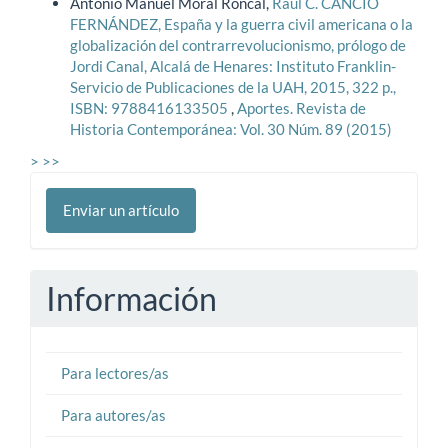
Antonio Manuel Moral Roncal,
Raúl C. CANCIO
FERNÁNDEZ, España y la guerra civil americana o la
globalización del contrarrevolucionismo, prólogo de
Jordi Canal, Alcalá de Henares: Instituto Franklin-
Servicio de Publicaciones de la UAH, 2015, 322 p.,
ISBN: 9788416133505
,
Aportes. Revista de
Historia Contemporánea: Vol. 30 Núm. 89 (2015)
>
>>
Enviar
Enviar un artículo
un
artículo
Información
Para lectores/as
Para autores/as