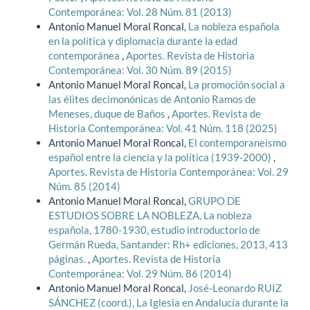
Contemporánea: Vol. 28 Núm. 81 (2013)
Antonio Manuel Moral Roncal,
La nobleza española
en la política y diplomacia durante la edad
contemporánea
,
Aportes. Revista de Historia
Contemporánea: Vol. 30 Núm. 89 (2015)
Antonio Manuel Moral Roncal,
La promoción social a
las élites decimonónicas de Antonio Ramos de
Meneses, duque de Baños
,
Aportes. Revista de
Historia Contemporánea: Vol. 41 Núm. 118 (2025)
Antonio Manuel Moral Roncal,
El contemporaneísmo
español entre la ciencia y la política (1939-2000)
,
Aportes. Revista de Historia Contemporánea: Vol. 29
Núm. 85 (2014)
Antonio Manuel Moral Roncal,
GRUPO DE
ESTUDIOS SOBRE LA NOBLEZA, La nobleza
española, 1780-1930, estudio introductorio de
Germán Rueda, Santander: Rh+ ediciones, 2013, 413
páginas.
,
Aportes. Revista de Historia
Contemporánea: Vol. 29 Núm. 86 (2014)
Antonio Manuel Moral Roncal,
José-Leonardo RUIZ
SÁNCHEZ (coord.), La Iglesia en Andalucía durante la