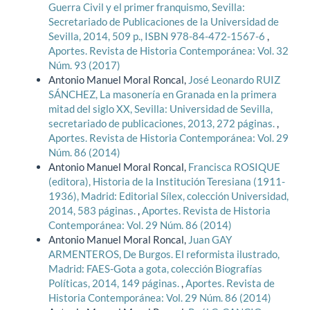
Guerra Civil y el primer franquismo, Sevilla:
Secretariado de Publicaciones de la Universidad de
Sevilla, 2014, 509 p., ISBN 978-84-472-1567-6
,
Aportes. Revista de Historia Contemporánea: Vol. 32
Núm. 93 (2017)
Antonio Manuel Moral Roncal,
José Leonardo RUIZ
SÁNCHEZ, La masonería en Granada en la primera
mitad del siglo XX, Sevilla: Universidad de Sevilla,
secretariado de publicaciones, 2013, 272 páginas.
,
Aportes. Revista de Historia Contemporánea: Vol. 29
Núm. 86 (2014)
Antonio Manuel Moral Roncal,
Francisca ROSIQUE
(editora), Historia de la Institución Teresiana (1911-
1936), Madrid: Editorial Sílex, colección Universidad,
2014, 583 páginas.
,
Aportes. Revista de Historia
Contemporánea: Vol. 29 Núm. 86 (2014)
Antonio Manuel Moral Roncal,
Juan GAY
ARMENTEROS, De Burgos. El reformista ilustrado,
Madrid: FAES-Gota a gota, colección Biografías
Políticas, 2014, 149 páginas.
,
Aportes. Revista de
Historia Contemporánea: Vol. 29 Núm. 86 (2014)