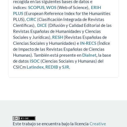
recogida en las siguientes bases de datos e
índices:
SCOPUS
,
WOS
(Web of Science),
ERIH
PLUS
(European Reference Index for the Humanities
PLUS),
CIRC
(Clasificación Integrada de Revistas
Científicas),
DICE
(Difusión y Calidad Editorial de las
Revistas Españolas de Humanidades y Ciencias
Sociales y Jurídicas),
RESH
(Revistas Españolas de
Ciencias Sociales y Humanidades) e
IN-RECS
(Índice
de Impacto de las Revistas Españolas de Ciencias
Humanas). También está presente en
Dialnet
,
la base
de datos
ISOC
(Ciencias Sociales y Humanas) del
CSICm
Latindex
,
REDIB
y
SJR
.
Este trabajo se encuentra bajo la licencia
Creative