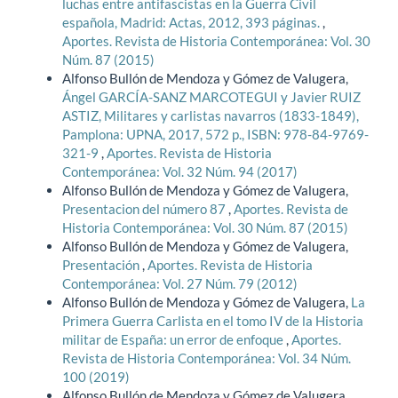
luchas entre antifascistas en la Guerra Civil
española, Madrid: Actas, 2012, 393 páginas.
,
Aportes. Revista de Historia Contemporánea: Vol. 30
Núm. 87 (2015)
Alfonso Bullón de Mendoza y Gómez de Valugera,
Ángel GARCÍA-SANZ MARCOTEGUI y Javier RUIZ
ASTIZ, Militares y carlistas navarros (1833-1849),
Pamplona: UPNA, 2017, 572 p., ISBN: 978-84-9769-
321-9
,
Aportes. Revista de Historia
Contemporánea: Vol. 32 Núm. 94 (2017)
Alfonso Bullón de Mendoza y Gómez de Valugera,
Presentacion del número 87
,
Aportes. Revista de
Historia Contemporánea: Vol. 30 Núm. 87 (2015)
Alfonso Bullón de Mendoza y Gómez de Valugera,
Presentación
,
Aportes. Revista de Historia
Contemporánea: Vol. 27 Núm. 79 (2012)
Alfonso Bullón de Mendoza y Gómez de Valugera,
La
Primera Guerra Carlista en el tomo IV de la Historia
militar de España: un error de enfoque
,
Aportes.
Revista de Historia Contemporánea: Vol. 34 Núm.
100 (2019)
Alfonso Bullón de Mendoza y Gómez de Valugera,