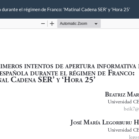
a durante el régimen de Franco: ‘Matinal Cadena SER’ y ‘Hora 25’