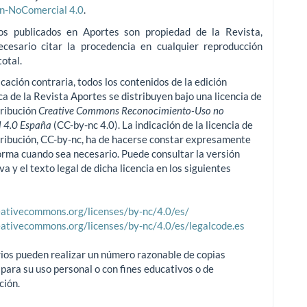
ón-NoComercial 4.0
.
os publicados en Aportes son propiedad de la Revista,
ecesario citar la procedencia en cualquier reproducción
total.
icación contraria, todos los contenidos de la edición
ca de la Revista Aportes se distribuyen bajo una licencia de
tribución
Creative Commons Reconocimiento-Uso no
 4.0 España
(CC-by-nc 4.0). La indicación de la licencia de
tribución, CC-by-nc, ha de hacerse constar expresamente
orma cuando sea necesario. Puede consultar la versión
va y el texto legal de dicha licencia en los siguientes
reativecommons.org/licenses/by-nc/4.0/es/
reativecommons.org/licenses/by-nc/4.0/es/legalcode.es
ios pueden realizar un número razonable de copias
para su uso personal o con fines educativos o de
ción.