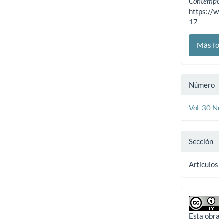
Contemp
https://
17
Más fo
Número
Vol. 30 
Sección
Artículos
Esta obra