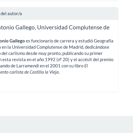
 del autor/a
ntonio Gallego,
Universidad Complutense de
d
onio Gallego
es funcionario de carrera y estudió Geografía
a en la Universidad Complutense de Madrid, dedicándose
o del carlismo desde muy pronto, publicando su primer
n esta revista en el año 1992 (nº 20) y el accésit del premio
ando de Larramendi en el 2001 con su libro
El
nto carlista de Castilla la Vieja
.