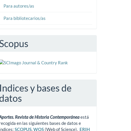
Para autores/as
Para bibliotecarios/as
Scopus
Indices y bases de
datos
Aportes. Revista de Historia Contemporánea
está
recogida en las siguientes bases de datos e
índices:
SCOPUS
,
WOS
(Web of Science),
ERIH