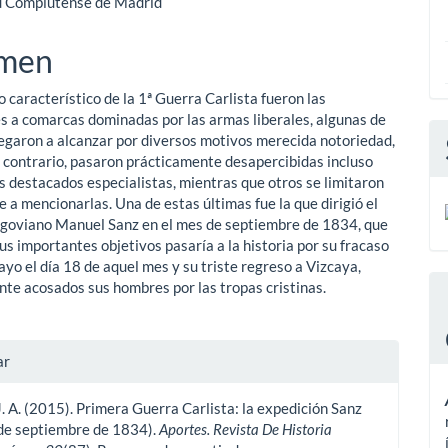
d Complutense de Madrid
ipal
men
ulo
 característico de la 1ª Guerra Carlista fueron las
s a comarcas dominadas por las armas liberales, algunas de
llegaron a alcanzar por diversos motivos merecida notoriedad,
el contrario, pasaron prácticamente desapercibidas incluso
s destacados especialistas, mientras que otros se limitaron
 a mencionarlas. Una de estas últimas fue la que dirigió el
egoviano Manuel Sanz en el mes de septiembre de 1834, que
us importantes objetivos pasaría a la historia por su fracaso
ayo el día 18 de aquel mes y su triste regreso a Vizcaya,
te acosados sus hombres por las tropas cristinas.
les
ar
J. A. (2015). Primera Guerra Carlista: la expedición Sanz
ulo
 de septiembre de 1834).
Aportes. Revista De Historia