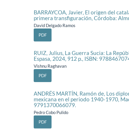
BARRAYCOA, Javier, El origen del catala
primera transfiguración, Córdoba: Alm
David Delgado Ramos
PDF
RUIZ, Julius, La Guerra Sucia: La Repúb
Espasa, 2024, 912 p., ISBN: 978846707
Vishnu Raghavan
PDF
ANDRÉS MARTÍN, Ramón de, Los diplomát
mexicana en el periodo 1940-1970, Madr
9791370066079.
Pedro Cobo Pulido
PDF