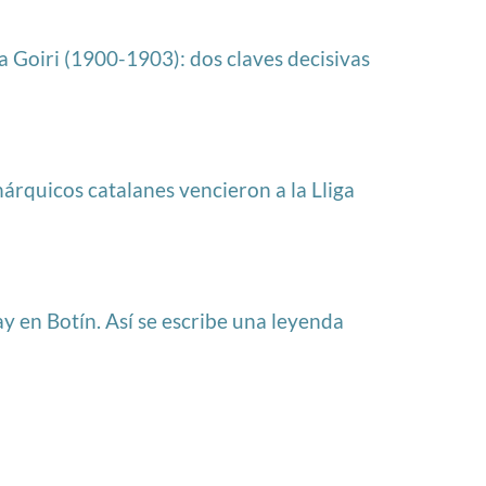
na Goiri (1900-1903): dos claves decisivas
árquicos catalanes vencieron a la Lliga
en Botín. Así se escribe una leyenda