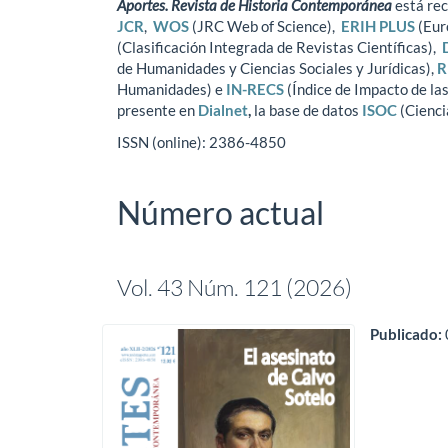
Aportes. Revista de Historia Contemporánea
está rec
JCR
,
WOS
(JRC Web of Science),
ERIH PLUS
(Eur
(Clasificación Integrada de Revistas Científicas),
de Humanidades y Ciencias Sociales y Jurídicas),
R
Humanidades) e
IN-RECS
(Índice de Impacto de l
presente en
Dialnet
,
la base de datos
ISOC
(Cienci
ISSN (online): 2386-4850
Número actual
Vol. 43 Núm. 121 (2026)
Publicado: