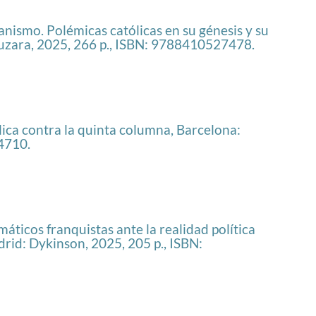
nismo. Polémicas católicas en su génesis y su
uzara, 2025, 266 p., ISBN: 9788410527478.
lica contra la quinta columna, Barcelona:
4710.
icos franquistas ante la realidad política
id: Dykinson, 2025, 205 p., ISBN: