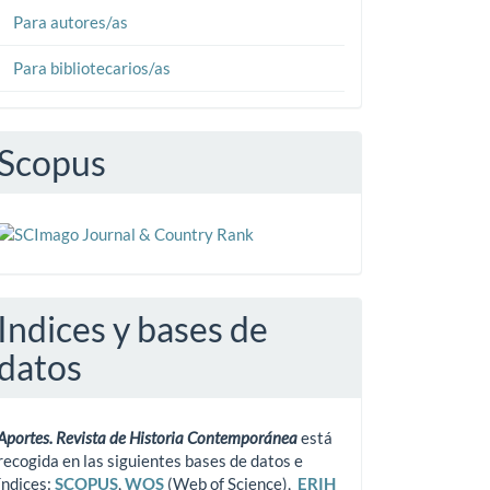
Para autores/as
Para bibliotecarios/as
Scopus
Indices y bases de
datos
Aportes. Revista de Historia Contemporánea
está
recogida en las siguientes bases de datos e
índices:
SCOPUS
,
WOS
(Web of Science),
ERIH