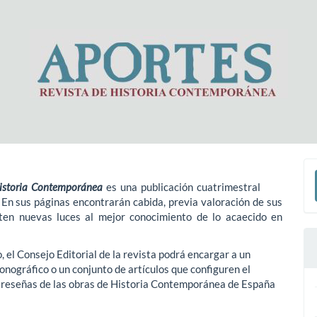
E
Historia Contemporánea
es una publicación cuatrimestral
u
En sus páginas encontrarán cabida, previa valoración de sus
a
rten nuevas luces al mejor conocimiento de lo acaecido en
 el Consejo Editorial de la revista podrá encargar a un
nográfico o un conjunto de artículos que configuren el
, reseñas de las obras de Historia Contemporánea de España