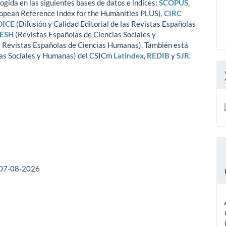
ogida en las siguientes bases de datos e índices:
SCOPUS
,
opean Reference Index for the Humanities PLUS),
CIRC
DICE
(Difusión y Calidad Editorial de las Revistas Españolas
ESH
(Revistas Españolas de Ciencias Sociales y
as Revistas Españolas de Ciencias Humanas). También está
as Sociales y Humanas) del CSICm
Latindex
,
REDIB
y
SJR
.
07-08-2026