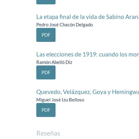
La etapa final de la vida de Sabino Ara
Pedro José Chacón Delgado
PDF
Las elecciones de 1919: cuando los mon
Ramón Abelló Diz
PDF
Quevedo, Velázquez, Goya y Hemingway 
Miguel José Izu Belloso
PDF
Reseñas