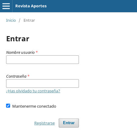
Revista Aportes
Inicio
/
Entrar
Entrar
Nombre usuario
*
Contraseña
*
¿Has olvidado tu contraseña?
Mantenerme conectado
Registrarse
Entrar