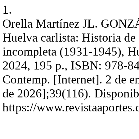
1.
Orella Martínez JL. GONZ
Huelva carlista: Historia d
incompleta (1931-1945), H
2024, 195 p., ISBN: 978-84
Contemp. [Internet]. 2 de e
de 2026];39(116). Disponib
https://www.revistaaportes.