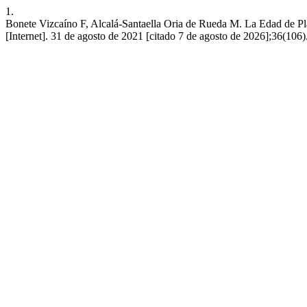
1.
Bonete Vizcaíno F, Alcalá-Santaella Oria de Rueda M. La Edad de Plata
[Internet]. 31 de agosto de 2021 [citado 7 de agosto de 2026];36(106)