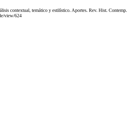
sis contextual, temático y estilístico. Aportes. Rev. Hist. Contemp.
cle/view/624