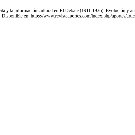
 y la información cultural en El Debate (1911-1936). Evolución y análi
. Disponible en: https://www.revistaaportes.com/index.php/aportes/arti