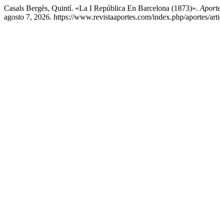
Casals Bergès, Quintí. «La I República En Barcelona (1873)».
Aporte
agosto 7, 2026. https://www.revistaaportes.com/index.php/aportes/art