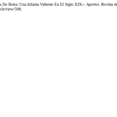
 De Beira: Una Infanta Valiente En El Siglo XIX».
Aportes. Revista 
icle/view/598.