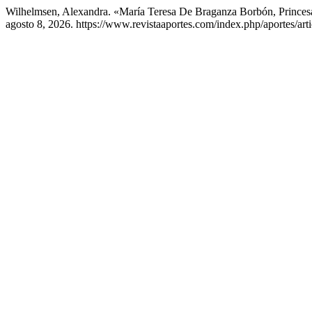
Wilhelmsen, Alexandra. «María Teresa De Braganza Borbón, Princesa
agosto 8, 2026. https://www.revistaaportes.com/index.php/aportes/art