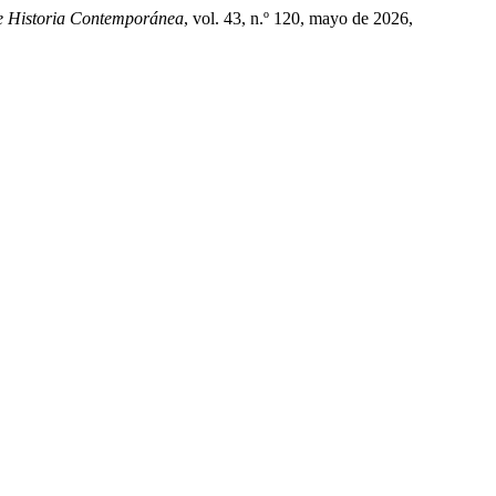
De Historia Contemporánea
, vol. 43, n.º 120, mayo de 2026,