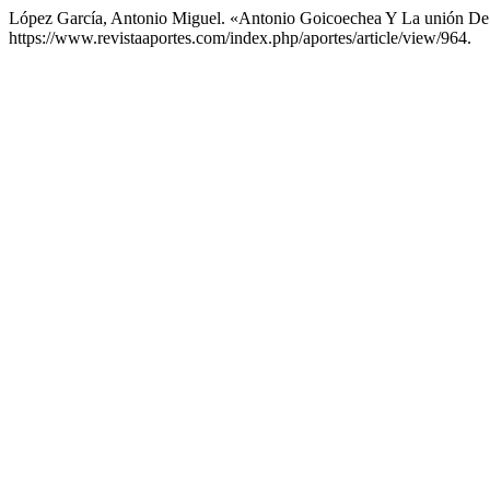
López García, Antonio Miguel. «Antonio Goicoechea Y La unión De
https://www.revistaaportes.com/index.php/aportes/article/view/964.