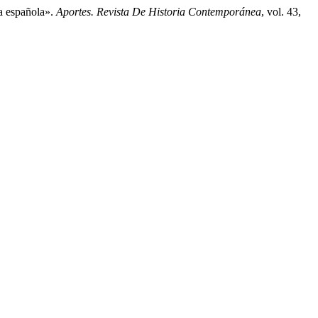
a española».
Aportes. Revista De Historia Contemporánea
, vol. 43,