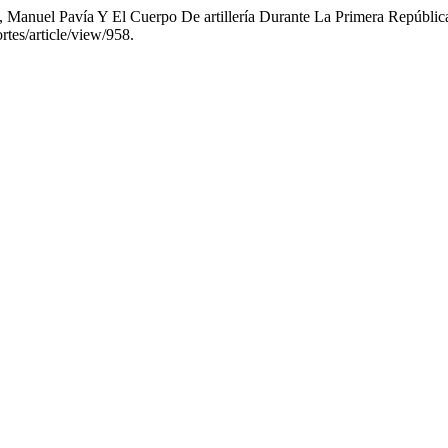
, Manuel Pavía Y El Cuerpo De artillería Durante La Primera Repúblic
tes/article/view/958.