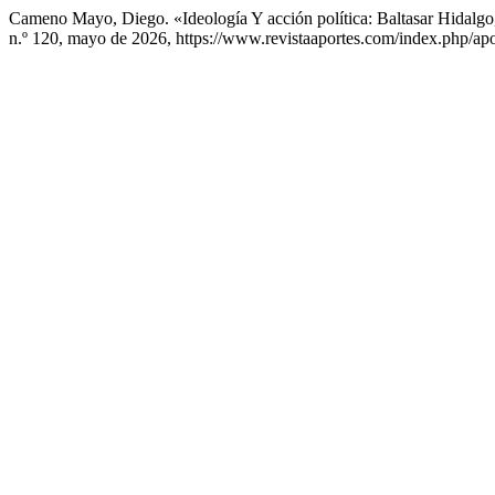
Cameno Mayo, Diego. «Ideología Y acción política: Baltasar Hidalgo
n.º 120, mayo de 2026, https://www.revistaaportes.com/index.php/apor