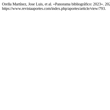
Orella Martínez, Jose Luis, et al. «Panorama bibliográfico: 2023». 20
https://www.revistaaportes.com/index.php/aportes/article/view/793.