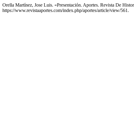
Orella Martínez, Jose Luis. «Presentación. Aportes. Revista De His
https://www.revistaaportes.com/index.php/aportes/article/view/561.