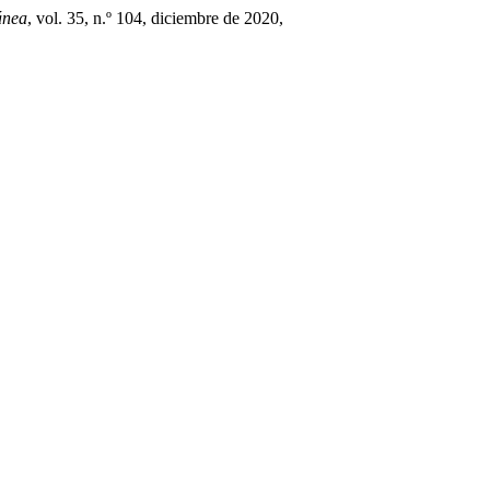
ánea
, vol. 35, n.º 104, diciembre de 2020,