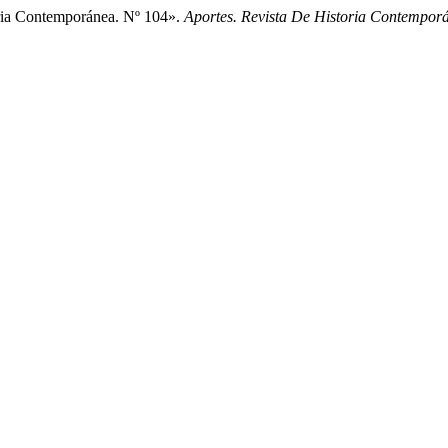
toria Contemporánea. Nº 104».
Aportes. Revista De Historia Contempor