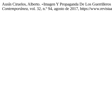
Ausín Ciruelos, Alberto. «Imagen Y Propaganda De Los Guerriller
Contemporánea
, vol. 32, n.º 94, agosto de 2017, https://www.revist