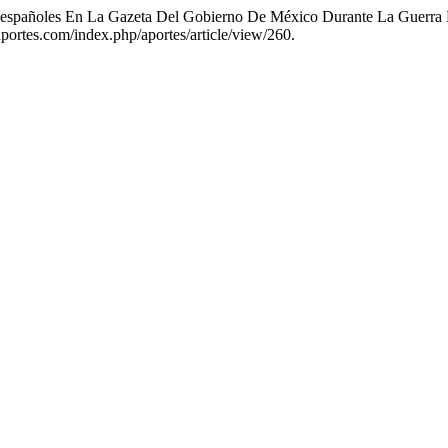
os españoles En La Gazeta Del Gobierno De México Durante La Guerra
aaportes.com/index.php/aportes/article/view/260.