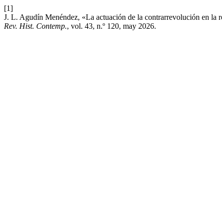
[1]
J. L. Agudín Menéndez, «La actuación de la contrarrevolución en la re
Rev. Hist. Contemp.
, vol. 43, n.º 120, may 2026.