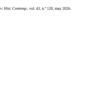
ev. Hist. Contemp.
, vol. 43, n.º 120, may 2026.