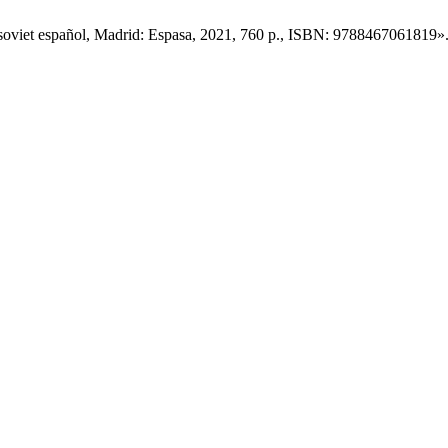
soviet español, Madrid: Espasa, 2021, 760 p., ISBN: 9788467061819»