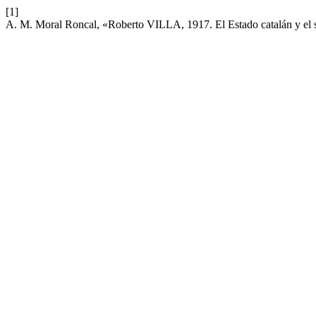
[1]
A. M. Moral Roncal, «Roberto VILLA, 1917. El Estado catalán y el 