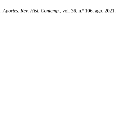
.,
Aportes. Rev. Hist. Contemp.
, vol. 36, n.º 106, ago. 2021.