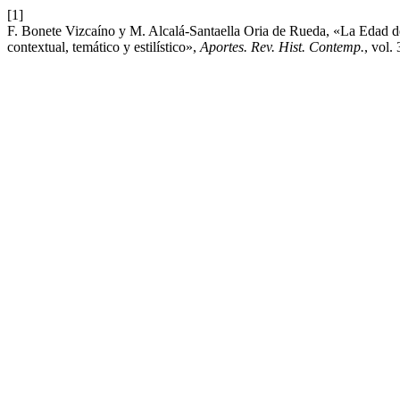
[1]
F. Bonete Vizcaíno y M. Alcalá-Santaella Oria de Rueda, «La Edad de 
contextual, temático y estilístico»,
Aportes. Rev. Hist. Contemp.
, vol.