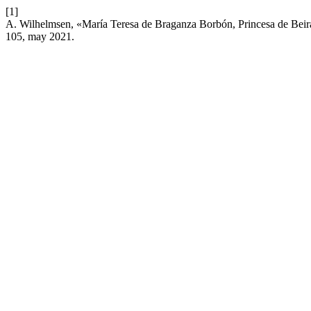
[1]
A. Wilhelmsen, «María Teresa de Braganza Borbón, Princesa de Beira:
105, may 2021.