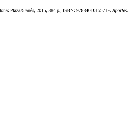
lona: Plaza&Janés, 2015, 384 p., ISBN: 9788401015571»,
Aportes.