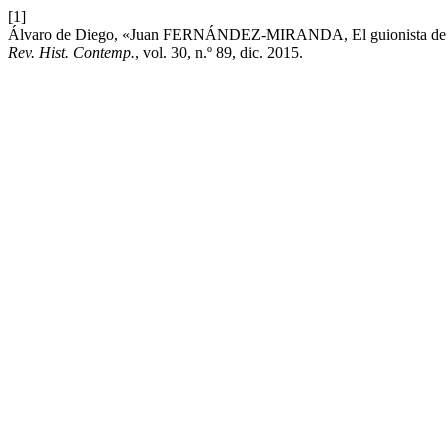
[1]
Álvaro de Diego, «Juan FERNÁNDEZ-MIRANDA, El guionista de la Tr
Rev. Hist. Contemp.
, vol. 30, n.º 89, dic. 2015.