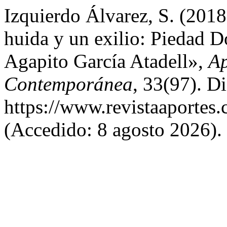
Izquierdo Álvarez, S. (2018
huida y un exilio: Piedad 
Agapito García Atadell»,
Ap
Contemporánea
, 33(97). D
https://www.revistaaportes.
(Accedido: 8 agosto 2026).