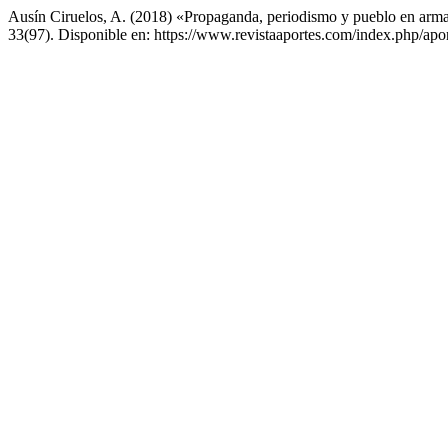
Ausín Ciruelos, A. (2018) «Propaganda, periodismo y pueblo en armas:
33(97). Disponible en: https://www.revistaaportes.com/index.php/apor