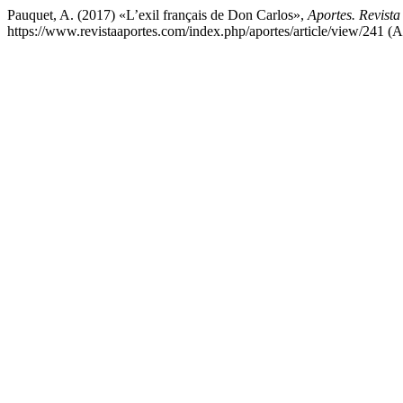
Pauquet, A. (2017) «L’exil français de Don Carlos»,
Aportes. Revist
https://www.revistaaportes.com/index.php/aportes/article/view/241 (