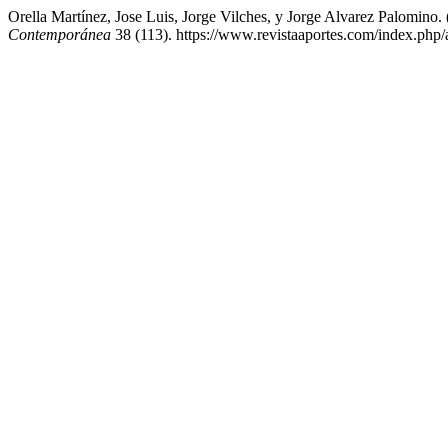
Orella Martínez, Jose Luis, Jorge Vilches, y Jorge Alvarez Palomino
Contemporánea
38 (113). https://www.revistaaportes.com/index.php/a