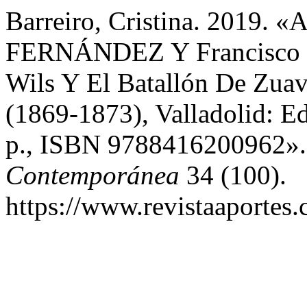
Barreiro, Cristina. 2019.
FERNÁNDEZ Y Francisco
Wils Y El Batallón De Zuav
(1869-1873), Valladolid: E
p., ISBN 9788416200962»
Contemporánea
34 (100).
https://www.revistaaportes.