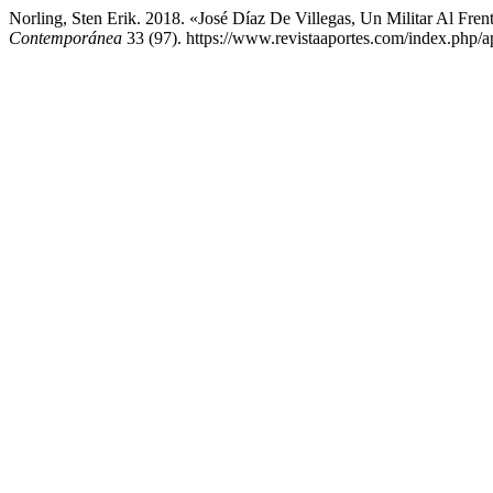
Norling, Sten Erik. 2018. «José Díaz De Villegas, Un Militar Al Fre
Contemporánea
33 (97). https://www.revistaaportes.com/index.php/ap