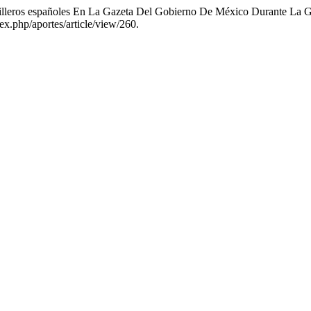
illeros españoles En La Gazeta Del Gobierno De México Durante La 
ex.php/aportes/article/view/260.