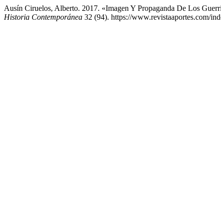
Ausín Ciruelos, Alberto. 2017. «Imagen Y Propaganda De Los Guerr
Historia Contemporánea
32 (94). https://www.revistaaportes.com/ind