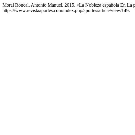
Moral Roncal, Antonio Manuel. 2015. «La Nobleza española En La 
https://www.revistaaportes.com/index.php/aportes/article/view/149.