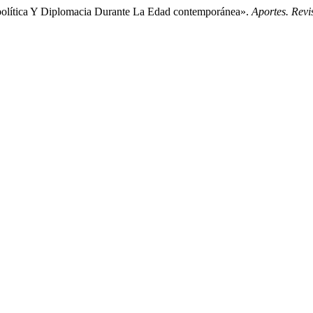
política Y Diplomacia Durante La Edad contemporánea».
Aportes. Rev