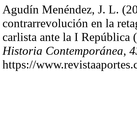
Agudín Menéndez, J. L. (20
contrarrevolución en la reta
carlista ante la I Repúblic
Historia Contemporánea
,
4
https://www.revistaaportes.