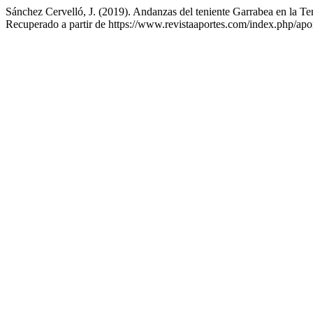
Sánchez Cervelló, J. (2019). Andanzas del teniente Garrabea en la Ter
Recuperado a partir de https://www.revistaaportes.com/index.php/apor