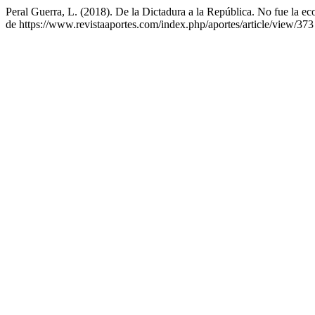
Peral Guerra, L. (2018). De la Dictadura a la República. No fue la e
de https://www.revistaaportes.com/index.php/aportes/article/view/373