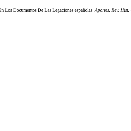
a En Los Documentos De Las Legaciones españolas.
Aportes. Rev. Hist