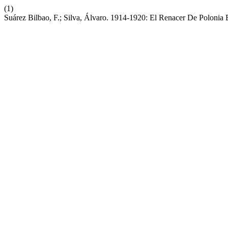
(1)
Suárez Bilbao, F.; Silva, Álvaro. 1914-1920: El Renacer De Poloni