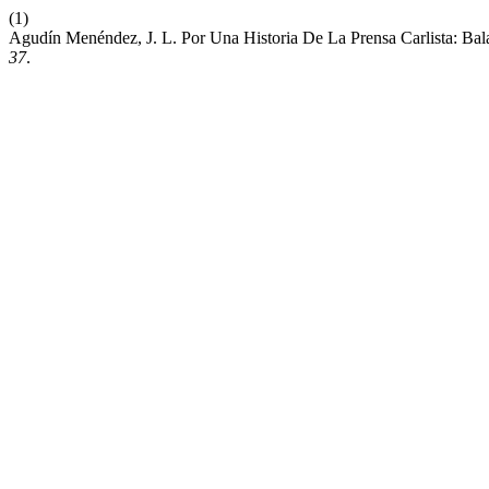
(1)
Agudín Menéndez, J. L. Por Una Historia De La Prensa Carlista: Bala
37
.