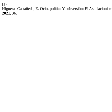
(1)
Higueras Castañeda, E. Ocio, política Y subversión: El Asociacionis
2021
,
36
.