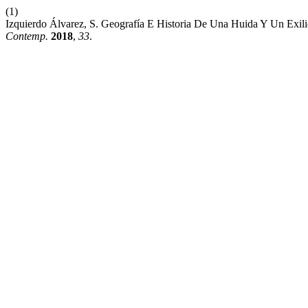
(1)
Izquierdo Álvarez, S. Geografía E Historia De Una Huida Y Un Exil
Contemp.
2018
,
33
.