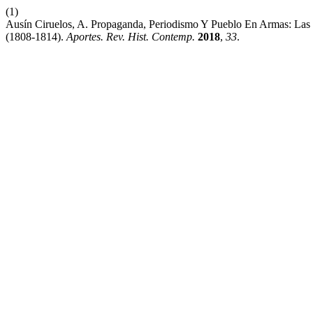
(1)
Ausín Ciruelos, A. Propaganda, Periodismo Y Pueblo En Armas: Las 
(1808-1814).
Aportes. Rev. Hist. Contemp.
2018
,
33
.